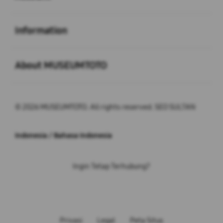
Buka
Information
Buka
About MUSEUMTOTO
© 2026 MUSEUMTOTO. All rights reserved. SEO SULTAN
Indonesia / Bahasa Indonesia
Ingin Tetap Terhubung?
Privasi
Legal
Peta Situs