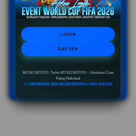
PENAWARAN SPESIAL
BONUS NEW MEMBER UP TO 10%
LOGIN
Minimal Deposit Rp. 10.000
DAFTAR
Minimal Withdraw Rp 50.000
MUSEUMTOTO: Turbo MUSEUMTOTO > Akselerasi Cuan
Paling Maksimal
LOGIN
DAFTAR
© COPYRIGHT 2026 MUSEUMTOTO x SEO SULTAN
Layer Popup Close