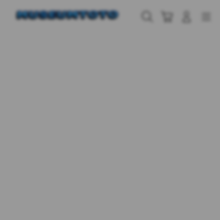
Skip
to
Cari
Troli
Login
Navigation
content